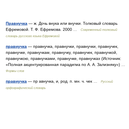
Правнучка
— ж. Дочь внука или внучки. Толковый словарь
Ефремовой. Т. Ф. Ефремова. 2000 …
Современный толковый
словарь русского языка Ефремовой
правнучка
— правнучка, правнучки, правнучки, правнучек,
правнучке, правнучкам, правнучку, правнучек, правнучкой,
правнучкою, правнучками, правнучке, правнучках (Источник:
«Полная акцентуированная парадигма по А. А. Зализняку») …
Формы слов
правнучка
— пр авнучка, и, род. п. мн. ч. чек …
Русский
орфографический словарь