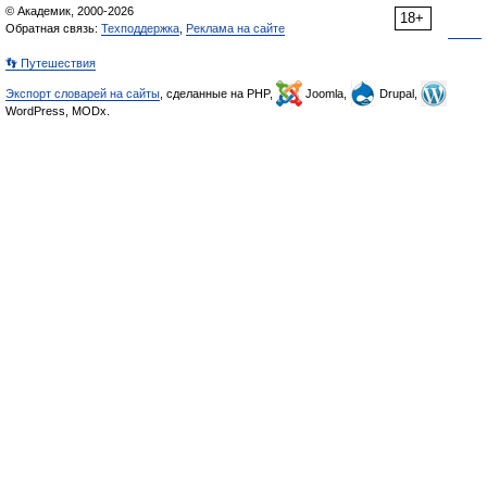
© Академик, 2000-2026
18+
Обратная связь:
Техподдержка
,
Реклама на сайте
👣 Путешествия
Экспорт словарей на сайты
, сделанные на PHP,
Joomla,
Drupal,
WordPress, MODx.