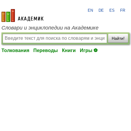
EN
DE
ES
FR
academic.ru
Словари и энциклопедии на Академике
Найти!
Толкования
Переводы
Книги
Игры ⚽