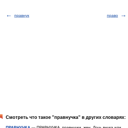
правнук
право
Смотреть что такое "правнучка" в других словарях:
ПРАВНУЧКА
— ПРАВНУЧКА, правнучки, жен. Дочь внука или